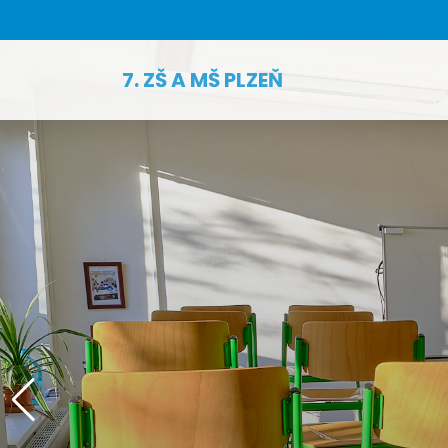
7. ZŠ A MŠ PLZEŇ