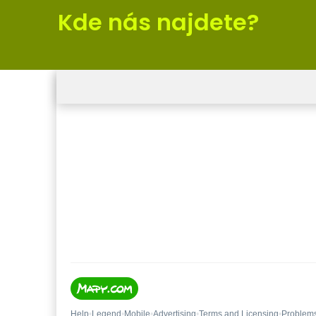
Kde nás najdete?