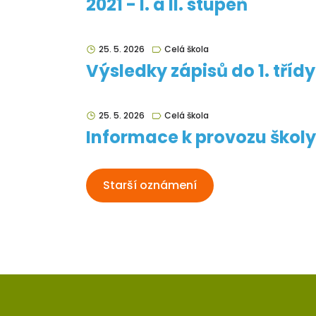
2021 - I. a II. stupeň
25. 5. 2026
Celá škola
Výsledky zápisů do 1. třídy
25. 5. 2026
Celá škola
Informace k provozu školy 
Starší oznámení