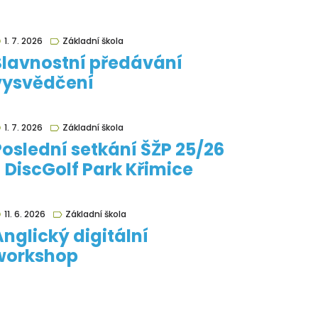
1. 7. 2026
Základní škola
Slavnostní předávání
vysvědčení
1. 7. 2026
Základní škola
Poslední setkání ŠŽP 25/26
- DiscGolf Park Křimice
11. 6. 2026
Základní škola
Anglický digitální
workshop