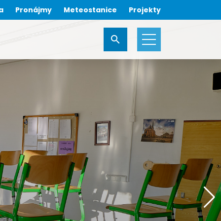
a
Pronájmy
Meteostanice
Projekty