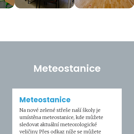
Meteostanice
Meteostanice
Na nové zelené střeše naší školy je
umístěna meteostanice, kde můžete
sledovat aktuální meteorologické
veličiny. Přes odkaz níže se můžete