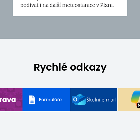
podívat i na další meteostanice v Plzni..
Rychlé odkazy