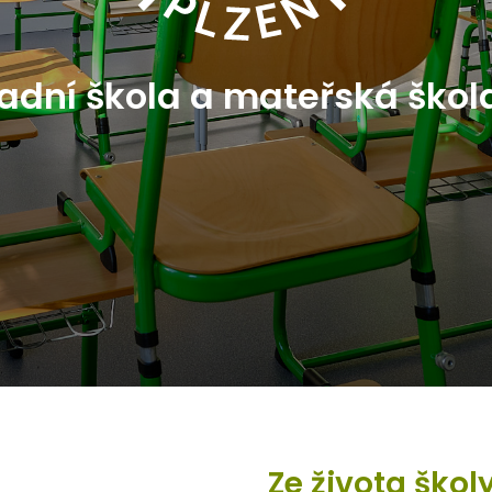
ladní škola a mateřská škol
Ze života škol