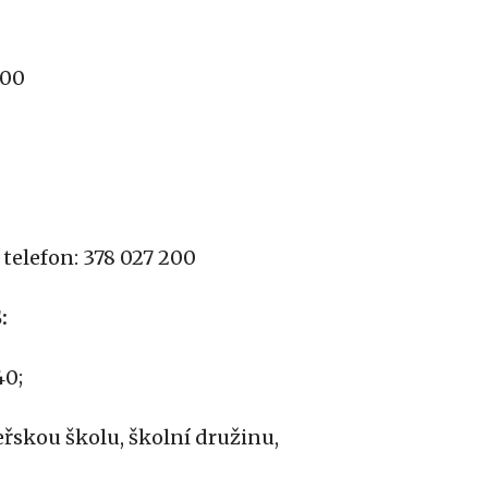
 00
telefon: 378 027 200
:
40;
řskou školu, školní družinu,