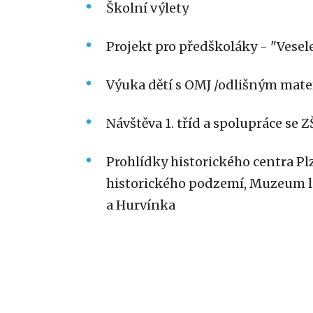
Školní výlety
Projekt pro předškoláky - "Vesel
Výuka dětí s OMJ /odlišným mat
Návštěva 1. tříd a spolupráce se Z
Prohlídky historického centra P
historického podzemí, Muzeum lo
a Hurvínka