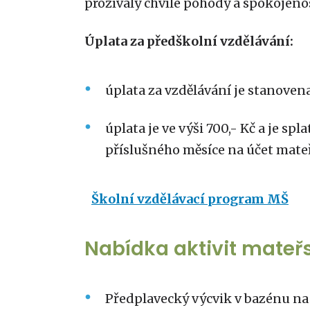
prožívaly chvíle pohody a spokojenos
Úplata za předškolní vzdělávání:
úplata za vzdělávání je stanoven
úplata je ve výši 700,- Kč a je sp
příslušného měsíce na účet mate
Školní vzdělávací program MŠ
Nabídka aktivit mateř
Předplavecký výcvik v bazénu na 