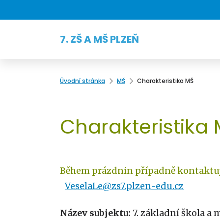
7. ZŠ A MŠ PLZEŇ
Úvodní stránka
MŠ
Charakteristika MŠ
Charakteristika
Během prázdnin případně kontaktuj
VeselaLe@zs7.plzen-edu.cz
Název subjektu:
7. základní škola a 