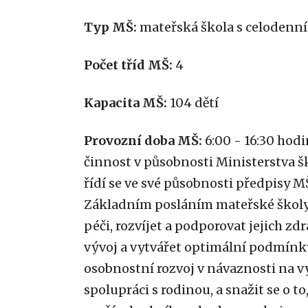
Typ MŠ:
mateřská škola s celoden
Počet tříd MŠ:
4
Kapacita MŠ:
104 dětí
Provozní doba MŠ:
6:00 - 16:30 hod
činnost v působnosti Ministerstva šk
řídí se ve své působnosti předpisy 
Základním posláním mateřské školy
péči, rozvíjet a podporovat jejich zdr
vývoj a vytvářet optimální podmínky
osobnostní rozvoj v návaznosti na vý
spolupráci s rodinou, a snažit se o to