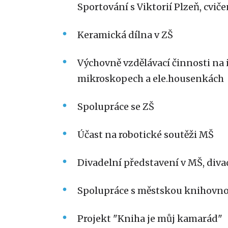
Sportování s Viktorií Plzeň, cviče
Keramická dílna v ZŠ
Výchovně vzdělávací činnosti na 
mikroskopech a ele.housenkách
Spolupráce se ZŠ
Účast na robotické soutěži MŠ
Divadelní představení v MŠ, diva
Spolupráce s městskou knihovnou
Projekt "Kniha je můj kamarád"