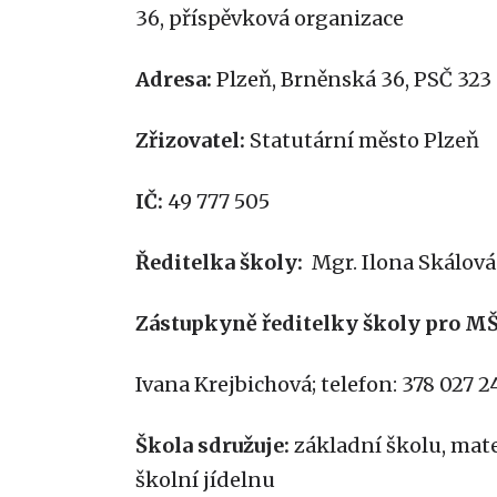
36, příspěvková organizace
Adresa:
Plzeň, Brněnská 36, PSČ 323
Zřizovatel:
Statutární město Plzeň
IČ:
49 777 505
Ředitelka školy:
Mgr. Ilona Skálová 
Zástupkyně ředitelky školy pro MŠ
Ivana Krejbichová; telefon: 378 027 2
Škola sdružuje:
základní školu, mate
školní jídelnu