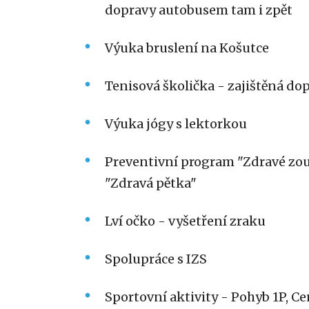
dopravy autobusem tam i zpět
Výuka bruslení na Košutce
Tenisová školička - zajištěná d
Výuka jógy s lektorkou
Preventivní program "Zdravé zoub
"Zdravá pětka"
Lví očko - vyšetření zraku
Spolupráce s IZS
Sportovní aktivity - Pohyb 1P, C