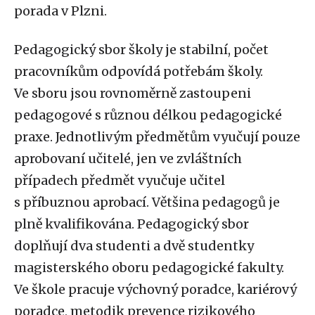
porada v Plzni.
Pedagogický sbor školy je stabilní, počet
pracovníkům odpovídá potřebám školy.
Ve sboru jsou rovnoměrně zastoupeni
pedagogové s různou délkou pedagogické
praxe. Jednotlivým předmětům vyučují pouze
aprobovaní učitelé, jen ve zvláštních
případech předmět vyučuje učitel
s příbuznou aprobací. Většina pedagogů je
plně kvalifikována. Pedagogický sbor
doplňují dva studenti a dvě studentky
magisterského oboru pedagogické fakulty.
Ve škole pracuje výchovný poradce, kariérový
poradce, metodik prevence rizikového