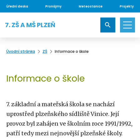
Úřední deska
Pronájmy
Meteostanice
Projekty
7. ZŠ A MŠ PLZEŇ
Úvodní stránka
ZŠ
Informace o škole
Informace o škole
7. základní a mateřská škola se nachází
uprostřed plzeňského sídliště Vinice. Její
provoz byl zahájen ve školním roce 1991/1992,
patří tedy mezi nejnovější plzeňské školy.