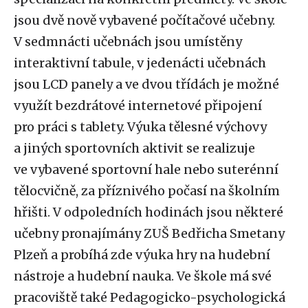
jsou dvě nově vybavené počítačové učebny.
V sedmnácti učebnách jsou umístěny
interaktivní tabule, v jedenácti učebnách
jsou LCD panely a ve dvou třídách je možné
využít bezdrátové internetové připojení
pro práci s tablety. Výuka tělesné výchovy
a jiných sportovních aktivit se realizuje
ve vybavené sportovní hale nebo suterénní
tělocvičně, za příznivého počasí na školním
hřišti. V odpoledních hodinách jsou některé
učebny pronajímány ZUŠ Bedřicha Smetany
Plzeň a probíhá zde výuka hry na hudební
nástroje a hudební nauka. Ve škole má své
pracoviště také Pedagogicko-psychologická