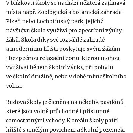
V blízkosti školy se nachází některá zajímavá
místa např. Zoologická a botanická zahrada
Plzeň nebo Lochotínský park, jejichž
návštěvu škola využívá pro zpestření výuky
žáků. Škola díky své rozsáhlé zahradě
a modernímu hřišti poskytuje svým žákům
i bezpečnou relaxační zónu, kterou mohou
využívat během školní výuky, při pobytu
ve školní družině, nebo v době mimoškolního
volna.
Budova školy je členěna na několik pavilónů,
které jsou volně průchodné i přístupné
samostatnými vchody. K areálu školy patří
hřiště s umělým povrchem a školní pozemek.