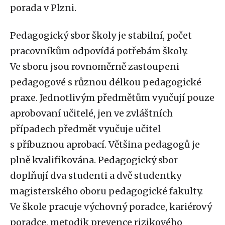
porada v Plzni.
Pedagogický sbor školy je stabilní, počet
pracovníkům odpovídá potřebám školy.
Ve sboru jsou rovnoměrně zastoupeni
pedagogové s různou délkou pedagogické
praxe. Jednotlivým předmětům vyučují pouze
aprobovaní učitelé, jen ve zvláštních
případech předmět vyučuje učitel
s příbuznou aprobací. Většina pedagogů je
plně kvalifikována. Pedagogický sbor
doplňují dva studenti a dvě studentky
magisterského oboru pedagogické fakulty.
Ve škole pracuje výchovný poradce, kariérový
poradce, metodik prevence rizikového