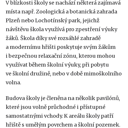
V blízkosti školy se nachází některá zajímavá
místa např. Zoologická a botanická zahrada
Plzeň nebo Lochotínský park, jejichž
návštěvu škola využívá pro zpestření výuky
žáků. Škola díky své rozsáhlé zahradě
a modernímu hřišti poskytuje svým žákům
i bezpečnou relaxační zónu, kterou mohou
využívat během školní výuky, při pobytu
ve školní družině, nebo v době mimoškolního
volna.
Budova školy je členěna na několik pavilónů,
které jsou volně průchodné i přístupné
samostatnými vchody. K areálu školy patří
hřiště s umělým povrchem a školní pozemek.