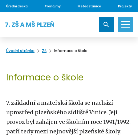
Úřední deska
Pronájmy
Meteostanice
Projekty
7. ZŠ A MŠ PLZEŇ
Úvodní stránka
ZŠ
Informace o škole
Informace o škole
7. základní a mateřská škola se nachází
uprostřed plzeňského sídliště Vinice. Její
provoz byl zahájen ve školním roce 1991/1992,
patří tedy mezi nejnovější plzeňské školy.