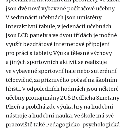
jsou dvě nově vybavené počítačové učebny.
V sedmnácti učebnách jsou umístěny
interaktivní tabule, v jedenácti učebnách
jsou LCD panely a ve dvou třídách je možné
využít bezdrátové internetové připojení
pro práci s tablety. Výuka tělesné výchovy
a jiných sportovních aktivit se realizuje
ve vybavené sportovní hale nebo suterénní
tělocvičně, za příznivého počasí na školním
hřišti. V odpoledních hodinách jsou některé
učebny pronajímány ZUŠ Bedřicha Smetany
Plzeň a probíhá zde výuka hry na hudební
nástroje a hudební nauka. Ve škole má své
pracoviště také Pedagogicko-psychologická