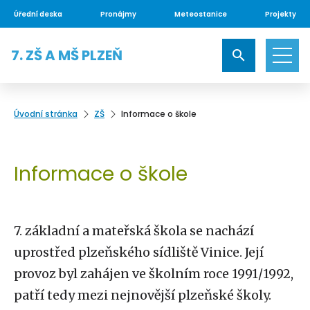
Úřední deska
Pronájmy
Meteostanice
Projekty
7. ZŠ A MŠ PLZEŇ
Úvodní stránka
ZŠ
Informace o škole
Informace o škole
7. základní a mateřská škola se nachází
uprostřed plzeňského sídliště Vinice. Její
provoz byl zahájen ve školním roce 1991/1992,
patří tedy mezi nejnovější plzeňské školy.