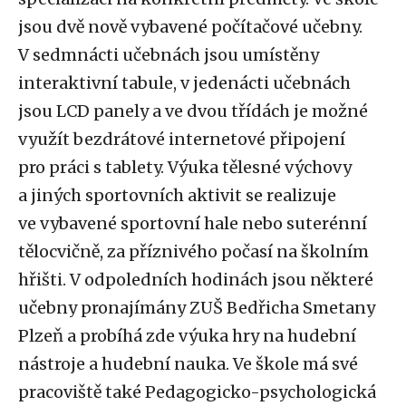
jsou dvě nově vybavené počítačové učebny.
V sedmnácti učebnách jsou umístěny
interaktivní tabule, v jedenácti učebnách
jsou LCD panely a ve dvou třídách je možné
využít bezdrátové internetové připojení
pro práci s tablety. Výuka tělesné výchovy
a jiných sportovních aktivit se realizuje
ve vybavené sportovní hale nebo suterénní
tělocvičně, za příznivého počasí na školním
hřišti. V odpoledních hodinách jsou některé
učebny pronajímány ZUŠ Bedřicha Smetany
Plzeň a probíhá zde výuka hry na hudební
nástroje a hudební nauka. Ve škole má své
pracoviště také Pedagogicko-psychologická