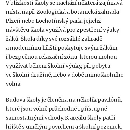
V blízkosti školy se nachází některá zajímavá
místa např. Zoologická a botanická zahrada
Plzeň nebo Lochotínský park, jejichž
návštěvu škola využívá pro zpestření výuky
žáků. Škola díky své rozsáhlé zahradě
a modernímu hřišti poskytuje svým žákům
i bezpečnou relaxační zónu, kterou mohou
využívat během školní výuky, při pobytu
ve školní družině, nebo v době mimoškolního
volna.
Budova školy je členěna na několik pavilónů,
které jsou volně průchodné i přístupné
samostatnými vchody. K areálu školy patří
hřiště s umělým povrchem a školní pozemek.