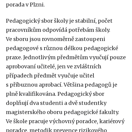
porada v Plzni.
Pedagogický sbor školy je stabilní, počet
pracovníkům odpovídá potřebám školy.
Ve sboru jsou rovnoměrně zastoupeni
pedagogové s různou délkou pedagogické
praxe. Jednotlivým předmětům vyučují pouze
aprobovaní učitelé, jen ve zvláštních
případech předmět vyučuje učitel
s příbuznou aprobací. Většina pedagogů je
plně kvalifikována. Pedagogický sbor
doplňují dva studenti a dvě studentky
magisterského oboru pedagogické fakulty.
Ve škole pracuje výchovný poradce, kariérový
poradce, metodik prevence rizikového